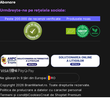
Abonare
Urmărește-ne pe rețelele sociale:
Peste 200.000 de recenzii verificate
Produsele noastre sunt testa
Ne găsești în 9 țări din Europa:
RO
Copyright
2026
BrainMarket.ro. Toate drepturile rezervate.
Politica de prelucrare a datelor cu caracter personal
Termeni și condiții
Cookies
Creat de Shoptet Premium