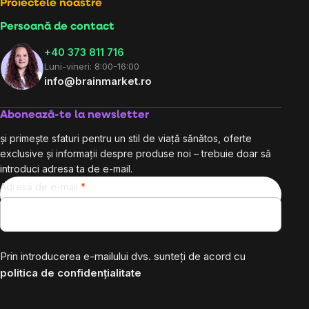
Proiectele noastre
Persoană de contact
+40 373 811 716
Luni-vineri: 8:00-16:00
info@brainmarket.ro
Abonează-te la newsletter
și primește sfaturi pentru un stil de viață sănătos, oferte
exclusive și informații despre produse noi – trebuie doar să
introduci adresa ta de e-mail.
Adresă de e-mail
Prin introducerea e-mailului dvs. sunteți de acord cu
politica de confidențialitate