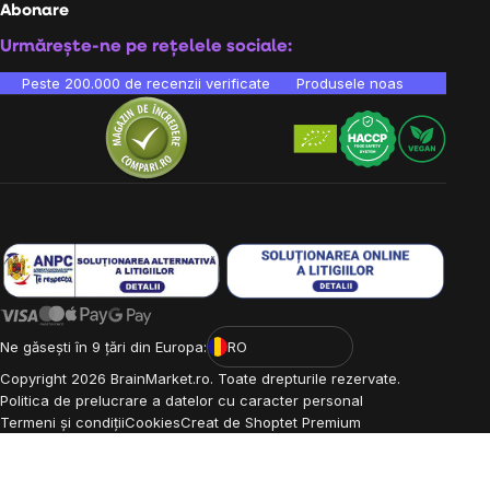
Abonare
Urmărește-ne pe rețelele sociale:
Peste 200.000 de recenzii verificate
Produsele noastre sunt testa
Ne găsești în 9 țări din Europa:
RO
Copyright
2026
BrainMarket.ro. Toate drepturile rezervate.
Politica de prelucrare a datelor cu caracter personal
Termeni și condiții
Cookies
Creat de Shoptet Premium