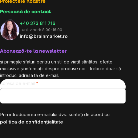
Proiectele noastre
Persoană de contact
+40 373 811 716
Luni-vineri: 8:00-16:00
info@brainmarket.ro
Abonează-te la newsletter
și primește sfaturi pentru un stil de viață sănătos, oferte
exclusive și informații despre produse noi – trebuie doar să
introduci adresa ta de e-mail.
Adresă de e-mail
Prin introducerea e-mailului dvs. sunteți de acord cu
politica de confidențialitate