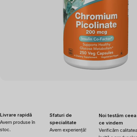
Livrare rapidă
Sfaturi de
Noi testăm ceea
Avem produse în
specialitate
ce vindem
stoc.
Avem experiență!
Verificăm calitate