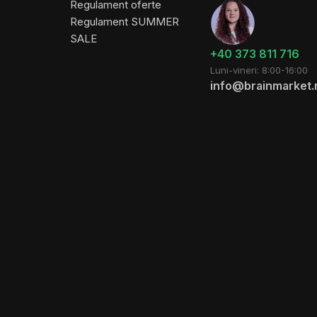
Regulament oferte
Regulament SUMMER
SALE
+40 373 811 716
Luni-vineri: 8:00-16:00
info@brainmarket.