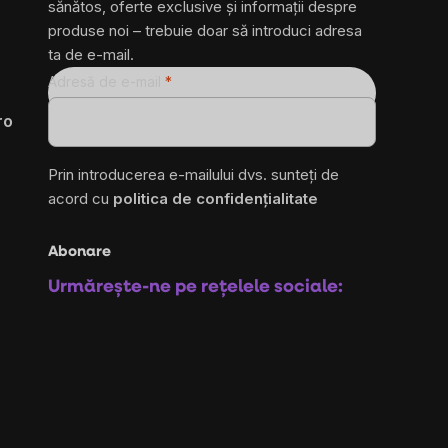
sănătos, oferte exclusive și informații despre
produse noi – trebuie doar să introduci adresa
ta de e-mail.
Adresă de e-mail
ro
Prin introducerea e-mailului dvs. sunteți de
acord cu
politica de confidențialitate
Abonare
Urmărește-ne pe rețelele sociale: