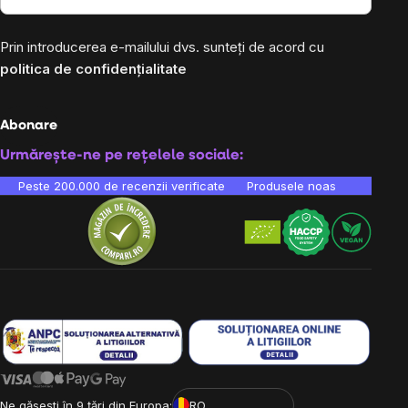
Prin introducerea e-mailului dvs. sunteți de acord cu
politica de confidențialitate
Abonare
Urmărește-ne pe rețelele sociale:
Peste 200.000 de recenzii verificate
Produsele noastre sunt testa
Ne găsești în 9 țări din Europa:
RO