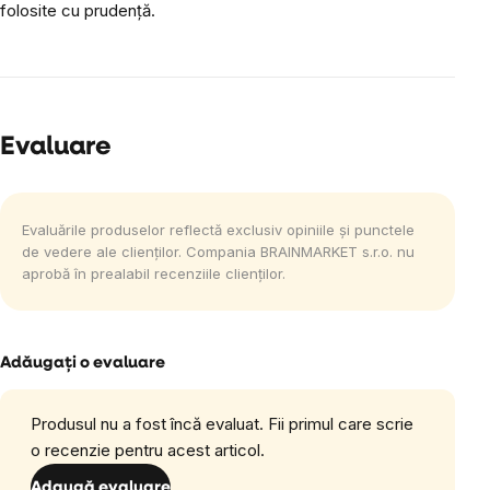
folosite cu prudență.
Evaluare
Evaluările produselor reflectă exclusiv opiniile și punctele
de vedere ale clienților. Compania BRAINMARKET s.r.o. nu
aprobă în prealabil recenziile clienților.
Adăugaţi o evaluare
Produsul nu a fost încă evaluat. Fii primul care scrie
o recenzie pentru acest articol.
Adaugă evaluare