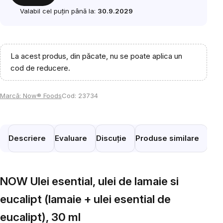
Valabil cel puțin până la:
30.9.2029
La acest produs, din păcate, nu se poate aplica un
cod de reducere.
Marcă:
Now® Foods
Cod:
23734
Descriere
Evaluare
Discuție
Produse similare
NOW Ulei esential, ulei de lamaie si
eucalipt (lamaie + ulei esential de
eucalipt), 30 ml