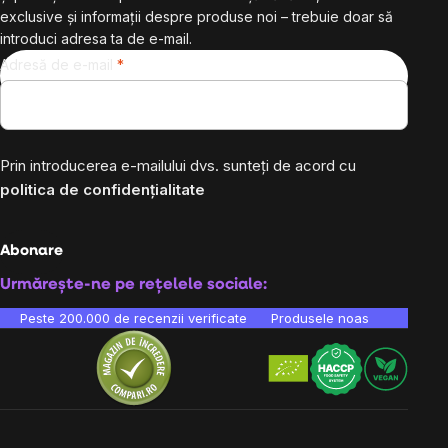
exclusive și informații despre produse noi – trebuie doar să
introduci adresa ta de e-mail.
Adresă de e-mail
Prin introducerea e-mailului dvs. sunteți de acord cu
politica de confidențialitate
Abonare
Urmărește-ne pe rețelele sociale:
Peste 200.000 de recenzii verificate
Produsele noastre sunt testa