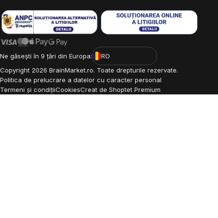
Ne găsești în 9 țări din Europa:
RO
Copyright
2026
BrainMarket.ro. Toate drepturile rezervate.
Politica de prelucrare a datelor cu caracter personal
Termeni și condiții
Cookies
Creat de Shoptet Premium