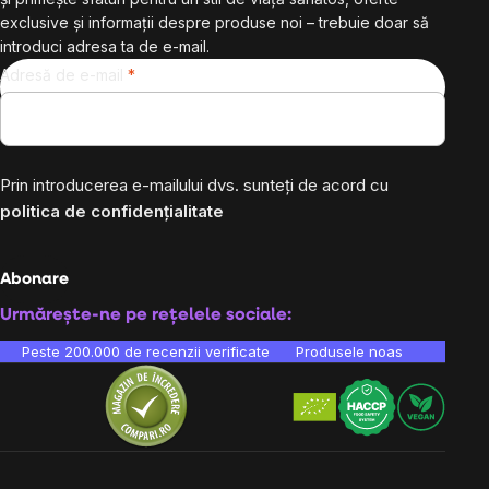
exclusive și informații despre produse noi – trebuie doar să
introduci adresa ta de e-mail.
Adresă de e-mail
Prin introducerea e-mailului dvs. sunteți de acord cu
politica de confidențialitate
Abonare
Urmărește-ne pe rețelele sociale:
Peste 200.000 de recenzii verificate
Produsele noastre sunt testa