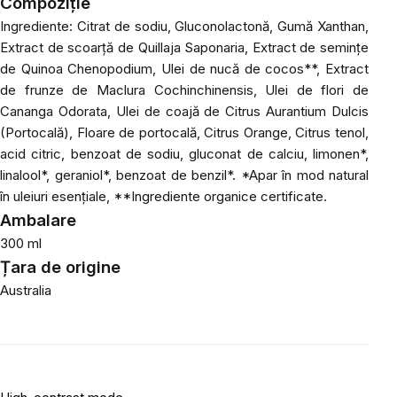
Compoziţie
Ingrediente: Citrat de sodiu, Gluconolactonă, Gumă Xanthan,
Extract de scoarță de Quillaja Saponaria, Extract de semințe
de Quinoa Chenopodium, Ulei de nucă de cocos**, Extract
de frunze de Maclura Cochinchinensis, Ulei de flori de
Cananga Odorata, Ulei de coajă de Citrus Aurantium Dulcis
(Portocală), Floare de portocală, Citrus Orange, Citrus tenol,
acid citric, benzoat de sodiu, gluconat de calciu, limonen*,
linalool*, geraniol*, benzoat de benzil*. *Apar în mod natural
în uleiuri esențiale, **Ingrediente organice certificate.
Ambalare
300 ml
Țara de origine
Australia