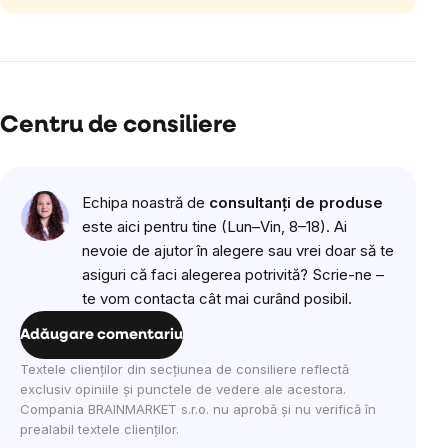
Centru de consiliere
Echipa noastră de
consultanți de produse
este aici pentru tine (Lun–Vin, 8–18). Ai
nevoie de ajutor în alegere sau vrei doar să te
asiguri că faci alegerea potrivită? Scrie-ne –
te vom contacta cât mai curând posibil.
Adăugare comentariu
Textele clienților din secțiunea de consiliere reflectă
exclusiv opiniile și punctele de vedere ale acestora.
Compania BRAINMARKET s.r.o. nu aprobă și nu verifică în
prealabil textele clienților.