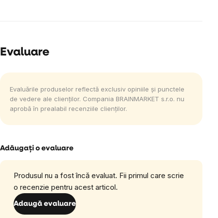
Evaluare
Evaluările produselor reflectă exclusiv opiniile și punctele
de vedere ale clienților. Compania BRAINMARKET s.r.o. nu
aprobă în prealabil recenziile clienților.
Adăugaţi o evaluare
Produsul nu a fost încă evaluat. Fii primul care scrie
o recenzie pentru acest articol.
Adaugă evaluare