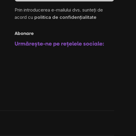
Prin introducerea e-mailului dvs. sunteți de
acord cu
politica de confidențialitate
Abonare
Urmărește-ne pe rețelele sociale: