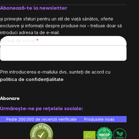
Abonează-te la newsletter
și primește sfaturi pentru un stil de viață sănătos, oferte
exclusive și informații despre produse noi – trebuie doar să
introduci adresa ta de e-mail.
Adresă de e-mail
Prin introducerea e-mailului dvs. sunteți de acord cu
politica de confidențialitate
Abonare
Urmărește-ne pe rețelele sociale:
Peste 200.000 de recenzii verificate
Produsele noastre sunt testa