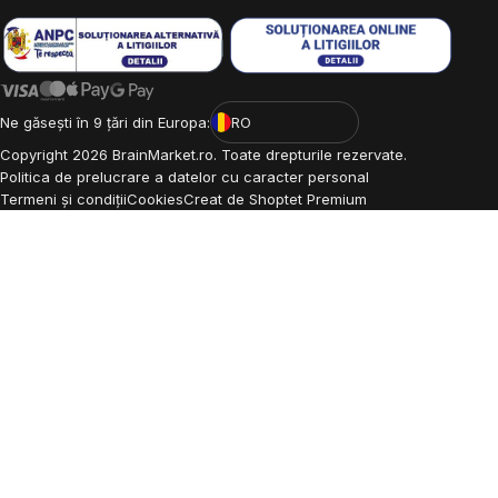
Ne găsești în 9 țări din Europa:
RO
Copyright
2026
BrainMarket.ro. Toate drepturile rezervate.
Politica de prelucrare a datelor cu caracter personal
Termeni și condiții
Cookies
Creat de Shoptet Premium