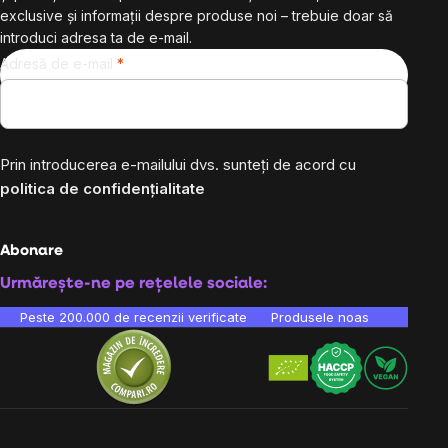
exclusive și informații despre produse noi – trebuie doar să
introduci adresa ta de e-mail.
Adresă de e-mail
Prin introducerea e-mailului dvs. sunteți de acord cu
politica de confidențialitate
Abonare
Urmărește-ne pe rețelele sociale:
Peste 200.000 de recenzii verificate
Produsele noastre sunt testa