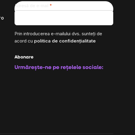
Adresă de e-mail
ro
Prin introducerea e-mailului dvs. sunteți de
acord cu
politica de confidențialitate
Abonare
Urmărește-ne pe rețelele sociale: