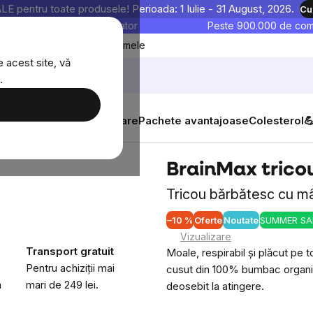
entru toate produsele! Perioada: 1 Iulie - 31 August, 2026.
Cu
astre sunt testate în laborator
Peste 900.000 de come
Blog
Favoritele mele
 acest site, vă
.
tăți
Suplimente alimentare
Pachete avantajoase
Colesterol

icou bărbătesc, gri
BrainMax tricou
Tricou bărbătesc cu m
–10 %
Oferte
Noutate
SUMMER SA
Vizualizare
Transport gratuit
Moale, respirabil și plăcut pe t
Pentru achiziții mai
cusut din 100% bumbac organic.
a
mari de 249 lei.
deosebit la atingere.