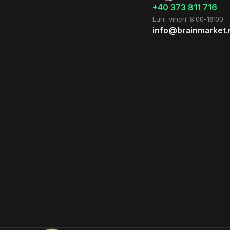
+40 373 811 716
Luni-vineri: 8:00-16:00
info@brainmarket.