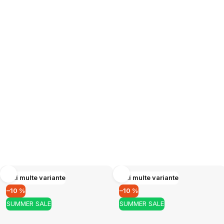
Mai multe variante
Mai multe variante
–10 %
–10 %
SUMMER SALE
SUMMER SALE