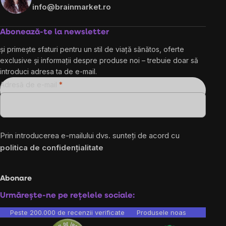
info@brainmarket.ro
Abonează-te la newsletter
și primește sfaturi pentru un stil de viață sănătos, oferte
exclusive și informații despre produse noi – trebuie doar să
introduci adresa ta de e-mail.
Adresă de e-mail
Prin introducerea e-mailului dvs. sunteți de acord cu
politica de confidențialitate
Abonare
Urmărește-ne pe rețelele sociale:
Peste 200.000 de recenzii verificate
Produsele noastre sunt testa