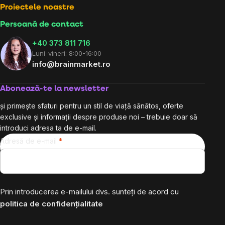
Proiectele noastre
Persoană de contact
+40 373 811 716
Luni-vineri: 8:00-16:00
info@brainmarket.ro
Abonează-te la newsletter
și primește sfaturi pentru un stil de viață sănătos, oferte
exclusive și informații despre produse noi – trebuie doar să
introduci adresa ta de e-mail.
Adresă de e-mail
Prin introducerea e-mailului dvs. sunteți de acord cu
politica de confidențialitate