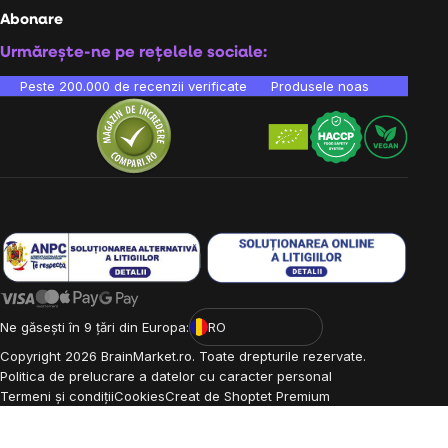
Abonare
Urmărește-ne pe rețelele sociale:
Peste 200.000 de recenzii verificate
Produsele noastre sunt testa
Ne găsești în 9 țări din Europa:
RO
Copyright
2026
BrainMarket.ro. Toate drepturile rezervate.
Politica de prelucrare a datelor cu caracter personal
Termeni și condiții
Cookies
Creat de Shoptet Premium