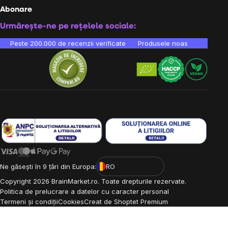
Abonare
Urmărește-ne pe rețelele sociale:
Peste 200.000 de recenzii verificate
Produsele noastre sunt testa
Ne găsești în 9 țări din Europa:
RO
Copyright
2026
BrainMarket.ro. Toate drepturile rezervate.
Politica de prelucrare a datelor cu caracter personal
Termeni și condiții
Cookies
Creat de Shoptet Premium