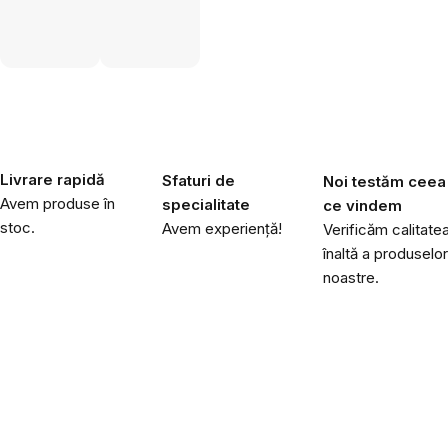
Livrare rapidă
Sfaturi de
Noi testăm ceea
Avem produse în
specialitate
ce vindem
stoc.
Avem experiență!
Verificăm calitate
înaltă a produselor
noastre.