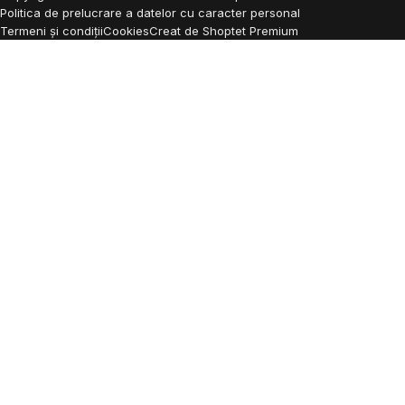
Politica de prelucrare a datelor cu caracter personal
Termeni și condiții
Cookies
Creat de Shoptet Premium