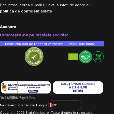
Prin introducerea e-mailului dvs. sunteți de acord cu
politica de confidențialitate
Abonare
Urmărește-ne pe rețelele sociale:
Peste 200.000 de recenzii verificate
Produsele noastre sunt testa
Ne găsești în 9 țări din Europa:
RO
Copyright
2026
BrainMarket.ro. Toate drepturile rezervate.