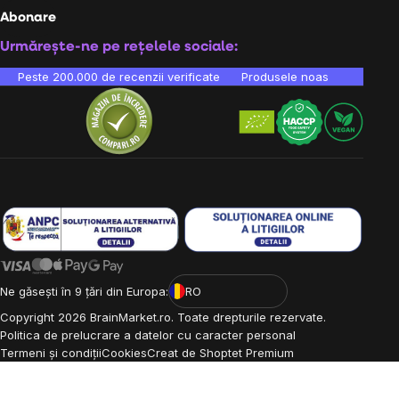
Abonare
Urmărește-ne pe rețelele sociale:
Peste 200.000 de recenzii verificate
Produsele noastre sunt testa
Ne găsești în 9 țări din Europa:
RO
Copyright
2026
BrainMarket.ro. Toate drepturile rezervate.
Politica de prelucrare a datelor cu caracter personal
Termeni și condiții
Cookies
Creat de Shoptet Premium