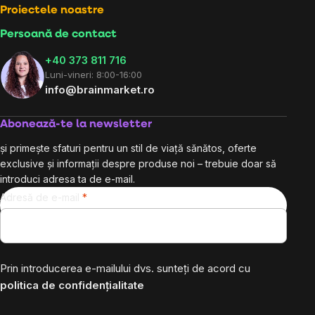
Proiectele noastre
Persoană de contact
+40 373 811 716
Luni-vineri: 8:00-16:00
info@brainmarket.ro
Abonează-te la newsletter
și primește sfaturi pentru un stil de viață sănătos, oferte
exclusive și informații despre produse noi – trebuie doar să
introduci adresa ta de e-mail.
Adresă de e-mail
Prin introducerea e-mailului dvs. sunteți de acord cu
politica de confidențialitate