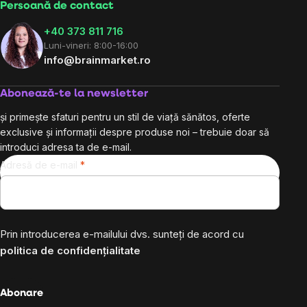
Persoană de contact
+40 373 811 716
Luni-vineri: 8:00-16:00
info@brainmarket.ro
Abonează-te la newsletter
și primește sfaturi pentru un stil de viață sănătos, oferte
exclusive și informații despre produse noi – trebuie doar să
introduci adresa ta de e-mail.
Adresă de e-mail
Prin introducerea e-mailului dvs. sunteți de acord cu
politica de confidențialitate
Abonare