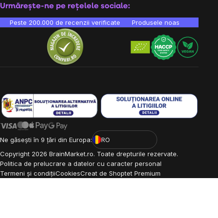
Urmărește-ne pe rețelele sociale:
Peste 200.000 de recenzii verificate
Produsele noastre sunt testa
Ne găsești în 9 țări din Europa:
RO
Copyright
2026
BrainMarket.ro. Toate drepturile rezervate.
Politica de prelucrare a datelor cu caracter personal
Termeni și condiții
Cookies
Creat de Shoptet Premium