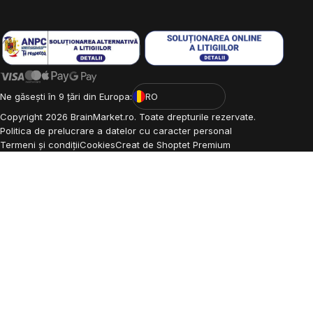
Ne găsești în 9 țări din Europa:
RO
Copyright
2026
BrainMarket.ro. Toate drepturile rezervate.
Politica de prelucrare a datelor cu caracter personal
Termeni și condiții
Cookies
Creat de Shoptet Premium