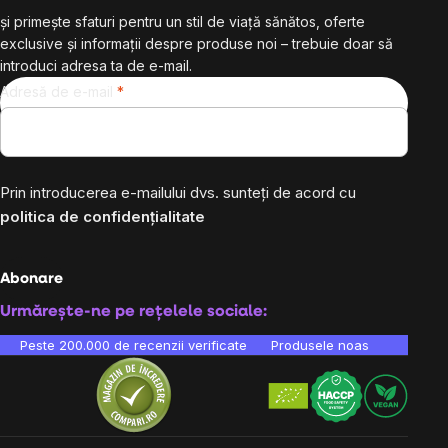
și primește sfaturi pentru un stil de viață sănătos, oferte
exclusive și informații despre produse noi – trebuie doar să
introduci adresa ta de e-mail.
Adresă de e-mail
Prin introducerea e-mailului dvs. sunteți de acord cu
politica de confidențialitate
Abonare
Urmărește-ne pe rețelele sociale:
Peste 200.000 de recenzii verificate
Produsele noastre sunt testa