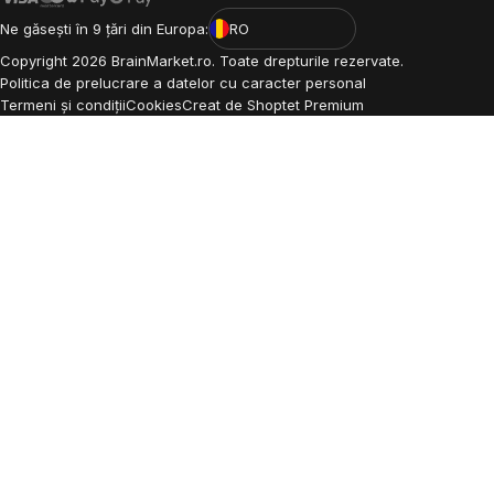
Ne găsești în 9 țări din Europa:
RO
Copyright
2026
BrainMarket.ro. Toate drepturile rezervate.
Politica de prelucrare a datelor cu caracter personal
Termeni și condiții
Cookies
Creat de Shoptet Premium