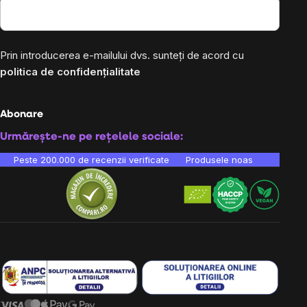
Prin introducerea e-mailului dvs. sunteți de acord cu
politica de confidențialitate
Abonare
Urmărește-ne pe rețelele sociale:
Peste 200.000 de recenzii verificate
Produsele noastre sunt testa