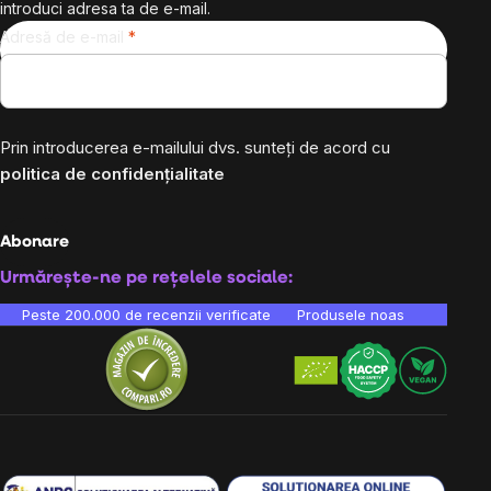
introduci adresa ta de e-mail.
Adresă de e-mail
Prin introducerea e-mailului dvs. sunteți de acord cu
politica de confidențialitate
Abonare
Urmărește-ne pe rețelele sociale:
Peste 200.000 de recenzii verificate
Produsele noastre sunt testa