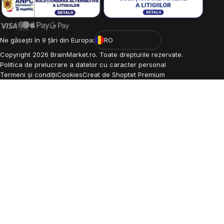
Ne găsești în 9 țări din Europa:
RO
Copyright
2026
BrainMarket.ro. Toate drepturile rezervate.
Politica de prelucrare a datelor cu caracter personal
Termeni și condiții
Cookies
Creat de Shoptet Premium