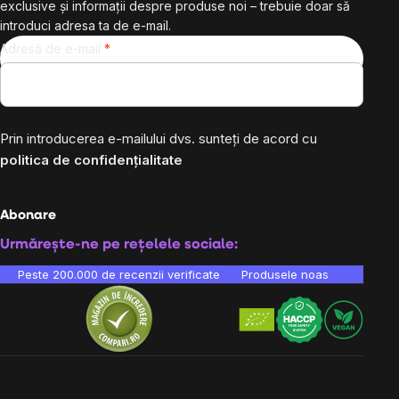
exclusive și informații despre produse noi – trebuie doar să
introduci adresa ta de e-mail.
Adresă de e-mail
Prin introducerea e-mailului dvs. sunteți de acord cu
politica de confidențialitate
Abonare
Urmărește-ne pe rețelele sociale:
Peste 200.000 de recenzii verificate
Produsele noastre sunt testa