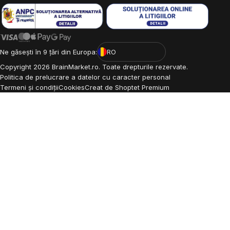
Ne găsești în 9 țări din Europa:
RO
Copyright
2026
BrainMarket.ro. Toate drepturile rezervate.
Politica de prelucrare a datelor cu caracter personal
Termeni și condiții
Cookies
Creat de Shoptet Premium