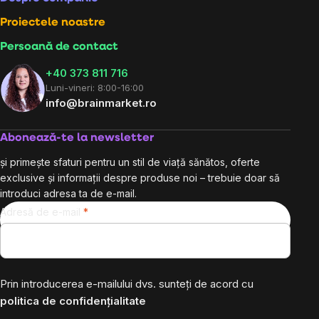
Proiectele noastre
Persoană de contact
+40 373 811 716
Luni-vineri: 8:00-16:00
info@brainmarket.ro
Abonează-te la newsletter
și primește sfaturi pentru un stil de viață sănătos, oferte
exclusive și informații despre produse noi – trebuie doar să
introduci adresa ta de e-mail.
Adresă de e-mail
Prin introducerea e-mailului dvs. sunteți de acord cu
politica de confidențialitate