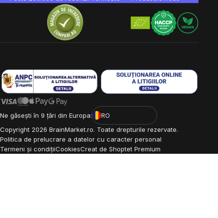
Ne găsești în 9 țări din Europa:
RO
Copyright
2026
BrainMarket.ro. Toate drepturile rezervate.
Politica de prelucrare a datelor cu caracter personal
Termeni și condiții
Cookies
Creat de Shoptet Premium