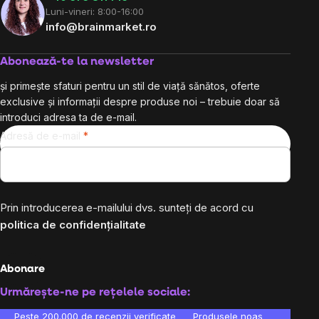
Luni-vineri: 8:00-16:00
info@brainmarket.ro
Abonează-te la newsletter
și primește sfaturi pentru un stil de viață sănătos, oferte
exclusive și informații despre produse noi – trebuie doar să
introduci adresa ta de e-mail.
Adresă de e-mail
Prin introducerea e-mailului dvs. sunteți de acord cu
politica de confidențialitate
Abonare
Urmărește-ne pe rețelele sociale:
Peste 200.000 de recenzii verificate
Produsele noastre sunt testa