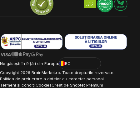
Ne găsești în 9 țări din Europa:
RO
Copyright
2026
BrainMarket.ro. Toate drepturile rezervate.
Politica de prelucrare a datelor cu caracter personal
Termeni și condiții
Cookies
Creat de Shoptet Premium