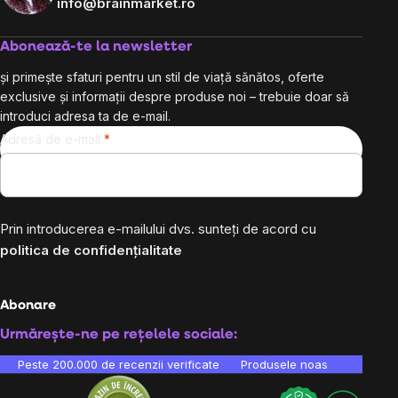
info@brainmarket.ro
Abonează-te la newsletter
și primește sfaturi pentru un stil de viață sănătos, oferte
exclusive și informații despre produse noi – trebuie doar să
introduci adresa ta de e-mail.
Adresă de e-mail
Prin introducerea e-mailului dvs. sunteți de acord cu
politica de confidențialitate
Abonare
Urmărește-ne pe rețelele sociale:
Peste 200.000 de recenzii verificate
Produsele noastre sunt testa