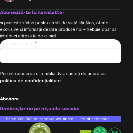
Abonează-te la newsletter
și primește sfaturi pentru un stil de viață sănătos, oferte
exclusive și informații despre produse noi – trebuie doar să
introduci adresa ta de e-mail.
Adresă de e-mail
Prin introducerea e-mailului dvs. sunteți de acord cu
politica de confidențialitate
Abonare
Urmărește-ne pe rețelele sociale:
Peste 200.000 de recenzii verificate
Produsele noastre sunt testa