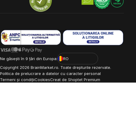
Ne găsești în 9 țări din Europa:
RO
Copyright
2026
BrainMarket.ro. Toate drepturile rezervate.
Politica de prelucrare a datelor cu caracter personal
Termeni și condiții
Cookies
Creat de Shoptet Premium