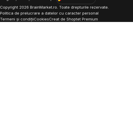
Copyright
2026
BrainMarket.ro. Toate drepturile rezervate.
Politica de prelucrare a datelor cu caracter personal
Termeni și condiții
Cookies
Creat de Shoptet Premium