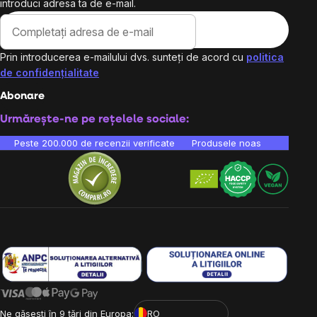
introduci adresa ta de e-mail.
Prin introducerea e-mailului dvs. sunteți de acord cu
politica
de confidențialitate
Abonare
Urmărește-ne pe rețelele sociale:
Peste 200.000 de recenzii verificate
Produsele noastre sunt testa
Ne găsești în 9 țări din Europa:
RO