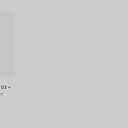
t D3 +
nt