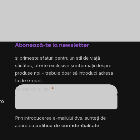
Abonează-te la newsletter
și primește sfaturi pentru un stil de viață
sănătos, oferte exclusive și informații despre
produse noi – trebuie doar să introduci adresa
ta de e-mail.
Adresă de e-mail
ro
Prin introducerea e-mailului dvs. sunteți de
acord cu
politica de confidențialitate