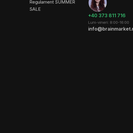
Regulament SUMMER
SALE
+40 373 811 716
Luni-vineri: 8:00-16:00
info@brainmarket.