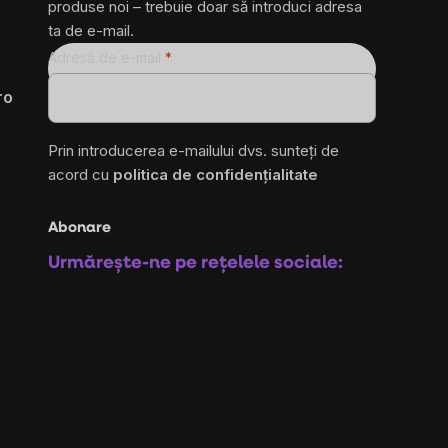
produse noi – trebuie doar să introduci adresa
ta de e-mail.
Adresă de e-mail
ro
Prin introducerea e-mailului dvs. sunteți de
acord cu
politica de confidențialitate
Abonare
Urmărește-ne pe rețelele sociale: