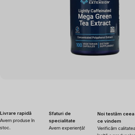
Livrare rapidă
Sfaturi de
Noi testăm ceea
Avem produse în
specialitate
ce vindem
stoc.
Avem experiență!
Verificăm calitate