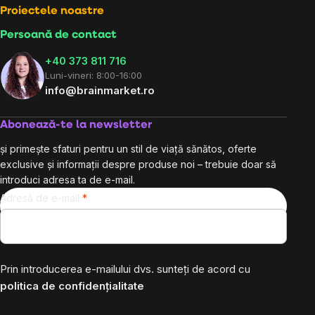
Proiectele noastre
Persoană de contact
+40 373 811 716
Luni-vineri: 8:00-16:00
info@brainmarket.ro
Abonează-te la newsletter
și primește sfaturi pentru un stil de viață sănătos, oferte
exclusive și informații despre produse noi – trebuie doar să
introduci adresa ta de e-mail.
Adresă de e-mail
Prin introducerea e-mailului dvs. sunteți de acord cu
politica de confidențialitate