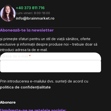
+40 373 811 716
Luni-vineri: 8:00-16:00
info@brainmarket.ro
Abonează-te la newsletter
și primește sfaturi pentru un stil de viață sănătos, oferte
exclusive și informații despre produse noi – trebuie doar să
introduci adresa ta de e-mail.
Adresă de e-mail
Prin introducerea e-mailului dvs. sunteți de acord cu
politica de confidențialitate
Abonare
Urmărește-ne pe rețelele sociale: