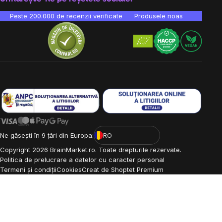
Peste 200.000 de recenzii verificate
Produsele noastre sunt testa
Ne găsești în 9 țări din Europa:
RO
Copyright
2026
BrainMarket.ro. Toate drepturile rezervate.
Politica de prelucrare a datelor cu caracter personal
Termeni și condiții
Cookies
Creat de Shoptet Premium