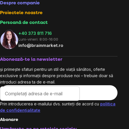
Despre companie
Proiectele noastre
Persoană de contact
+40 373 811 716
Luni-vineri: 8:00-16:00
info@brainmarket.ro
Abonează-te la newsletter
și primește sfaturi pentru un stil de viață sănătos, oferte
exclusive și informații despre produse noi – trebuie doar să
introduci adresa ta de e-mail.
Prin introducerea e-mailului dvs. sunteți de acord cu
politica
de confidențialitate
Abonare