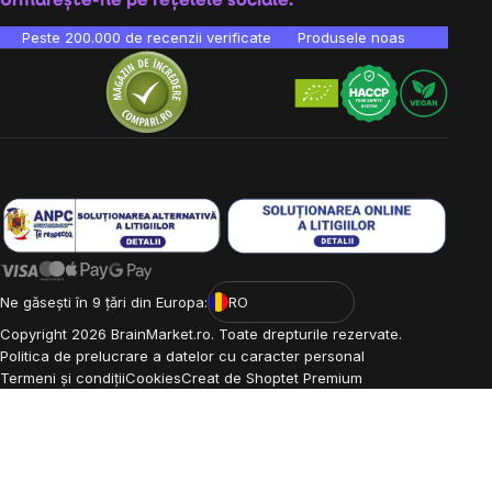
Urmărește-ne pe rețelele sociale:
Peste 200.000 de recenzii verificate
Produsele noastre sunt testa
Ne găsești în 9 țări din Europa:
RO
Copyright
2026
BrainMarket.ro. Toate drepturile rezervate.
Politica de prelucrare a datelor cu caracter personal
Termeni și condiții
Cookies
Creat de Shoptet Premium