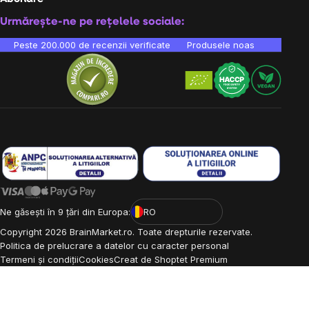
Urmărește-ne pe rețelele sociale:
Peste 200.000 de recenzii verificate
Produsele noastre sunt testa
Ne găsești în 9 țări din Europa:
RO
Copyright
2026
BrainMarket.ro. Toate drepturile rezervate.
Politica de prelucrare a datelor cu caracter personal
Termeni și condiții
Cookies
Creat de Shoptet Premium