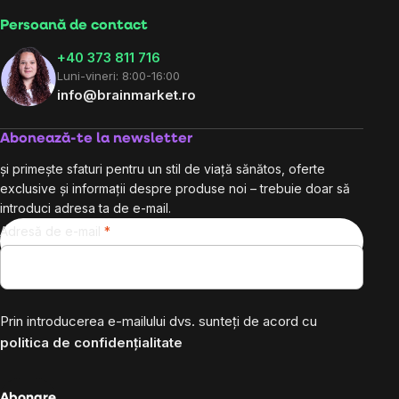
Persoană de contact
+40 373 811 716
Luni-vineri: 8:00-16:00
info@brainmarket.ro
Abonează-te la newsletter
și primește sfaturi pentru un stil de viață sănătos, oferte
exclusive și informații despre produse noi – trebuie doar să
introduci adresa ta de e-mail.
Adresă de e-mail
Prin introducerea e-mailului dvs. sunteți de acord cu
politica de confidențialitate
Abonare