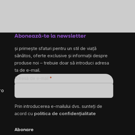
Abonează-te la newsletter
și primește sfaturi pentru un stil de viață
sănătos, oferte exclusive și informații despre
produse noi – trebuie doar să introduci adresa
ta de e-mail.
Adresă de e-mail
ro
Prin introducerea e-mailului dvs. sunteți de
acord cu
politica de confidențialitate
Abonare