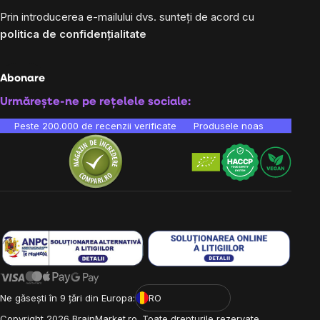
Prin introducerea e-mailului dvs. sunteți de acord cu
politica de confidențialitate
Abonare
Urmărește-ne pe rețelele sociale:
Peste 200.000 de recenzii verificate
Produsele noastre sunt testa
Ne găsești în 9 țări din Europa:
RO
Copyright
2026
BrainMarket.ro. Toate drepturile rezervate.