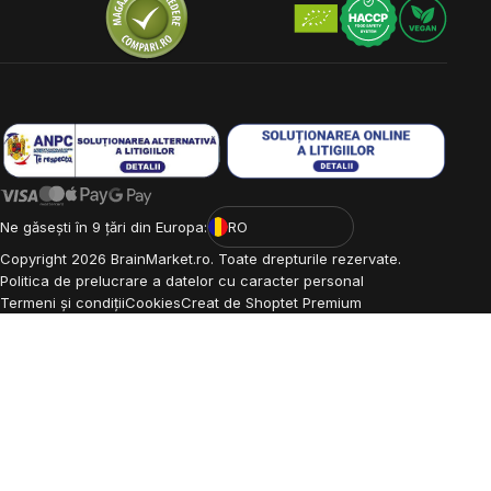
Ne găsești în 9 țări din Europa:
RO
Copyright
2026
BrainMarket.ro. Toate drepturile rezervate.
Politica de prelucrare a datelor cu caracter personal
Termeni și condiții
Cookies
Creat de Shoptet Premium