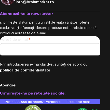
info@brainmarket.ro
Abonează-te la newsletter
și primește sfaturi pentru un stil de viață sănătos, oferte
exclusive și informații despre produse noi – trebuie doar să
introduci adresa ta de e-mail.
Adresă de e-mail
Prin introducerea e-mailului dvs. sunteți de acord cu
politica de confidențialitate
Abonare
Urmărește-ne pe rețelele sociale:
Peste 200.000 de recenzii verificate
Produsele noastre sunt testa