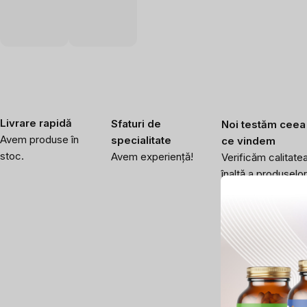
Livrare rapidă
Sfaturi de
Noi testăm ceea
Avem produse în
specialitate
ce vindem
stoc.
Avem experiență!
Verificăm calitate
înaltă a produselor
noastre.