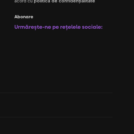
acord cu
politica de confidențialitate
Abonare
Urmărește-ne pe rețelele sociale: