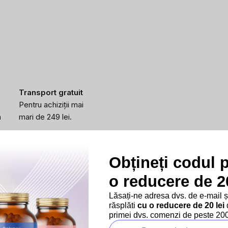
Transport gratuit
Pentru achiziții mai
a
mari de 249 lei.
Obțineți codul 
o reducere de 20
Lăsați-ne adresa dvs. de e-mail 
răsplăti
cu o reducere de 20 lei
d
primei dvs. comenzi de peste 200 