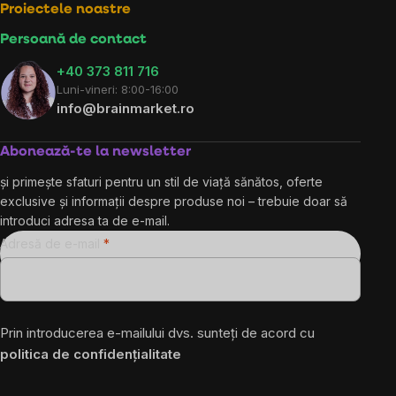
Proiectele noastre
Persoană de contact
+40 373 811 716
Luni-vineri: 8:00-16:00
info@brainmarket.ro
Abonează-te la newsletter
și primește sfaturi pentru un stil de viață sănătos, oferte
exclusive și informații despre produse noi – trebuie doar să
introduci adresa ta de e-mail.
Adresă de e-mail
Prin introducerea e-mailului dvs. sunteți de acord cu
politica de confidențialitate