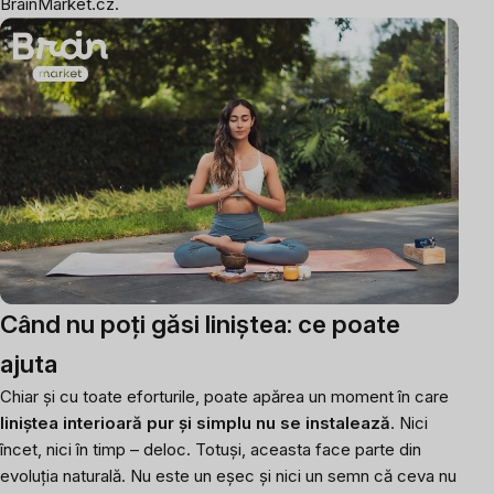
BrainMarket.cz.
Când nu poți găsi liniștea: ce poate
ajuta
Chiar și cu toate eforturile, poate apărea un moment în care
liniștea interioară pur și simplu nu se instalează
. Nici
încet, nici în timp – deloc. Totuși, aceasta face parte din
evoluția naturală. Nu este un eșec și nici un semn că ceva nu