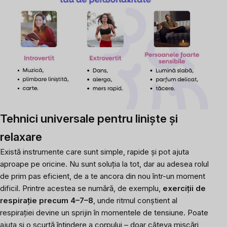
Tehnici universale pentru liniște și
relaxare
Există instrumente care sunt simple, rapide și pot ajuta
aproape pe oricine. Nu sunt soluția la tot, dar au adesea rolul
de prim pas eficient, de a te ancora din nou într-un moment
dificil. Printre acestea se numără, de exemplu,
exerciții de
respirație precum 4–7–8
, unde ritmul conștient al
respirației devine un sprijin în momentele de tensiune. Poate
ajuta și o scurtă întindere a corpului – doar câteva mișcări