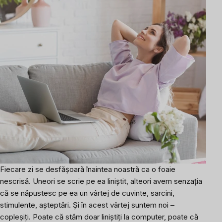
Fiecare zi se desfășoară înaintea noastră ca o foaie
nescrisă. Uneori se scrie pe ea liniștit, alteori avem senzația
că se năpustesc pe ea un vârtej de cuvinte, sarcini,
stimulente, așteptări. Și în acest vârtej suntem noi –
copleșiți. Poate că stăm doar liniștiți la computer, poate că