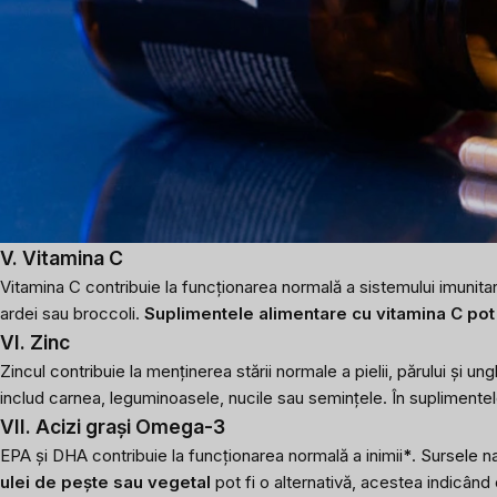
V. Vitamina C
Vitamina C contribuie la funcționarea normală a sistemului imunitar 
ardei sau broccoli.
Suplimentele alimentare cu vitamina C pot 
VI. Zinc
Zincul contribuie la menținerea stării normale a pielii, părului și u
includ carnea, leguminoasele, nucile sau semințele. În suplimentel
VII. Acizi grași Omega-3
EPA și DHA contribuie la funcționarea normală a inimii
*
. Sursele n
ulei de pește sau vegetal
pot fi o alternativă, acestea indicând