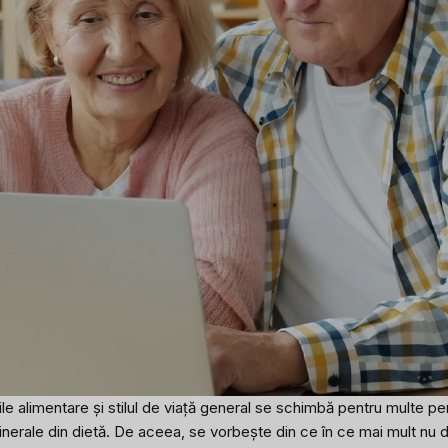
eiurile alimentare și stilul de viață general se schimbă pentru multe
inerale din dietă. De aceea, se vorbește din ce în ce mai mult nu do