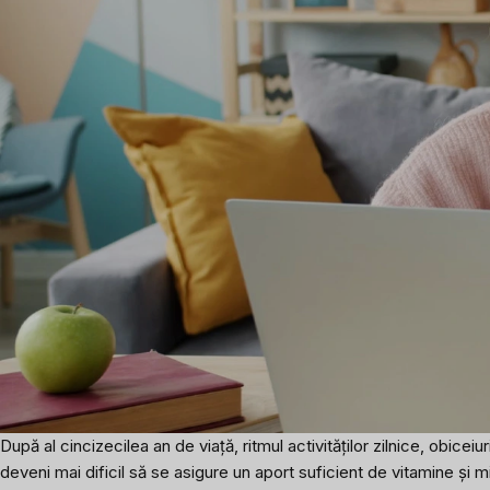
După al cincizecilea an de viață, ritmul activităților zilnice, obic
deveni mai dificil să se asigure un aport suficient de vitamine și m