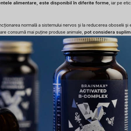
ntele alimentare, este disponibil în diferite forme
, iar pe et
ncționarea normală a sistemului nervos și la reducerea oboselii și e
i care consumă mai puține produse animale,
pot considera suplim