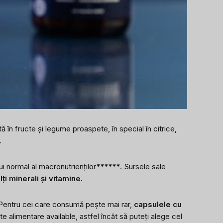
ă în fructe și legume proaspete, în special în citrice,
.
lui normal al macronutrienților
******
. Sursele sale
i minerali și vitamine.
. Pentru cei care consumă pește mai rar,
capsulele cu
 alimentare available, astfel încât să puteți alege cel