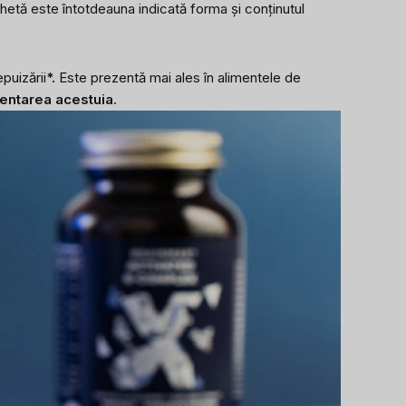
ichetă este întotdeauna indicată forma și conținutul
puizării
*.
Este prezentă mai ales în alimentele de
entarea acestuia
.