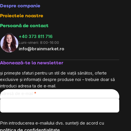
Despre companie
Proiectele noastre
Persoană de contact
+40 373 811 716
Luni-vineri: 8:00-16:00
info@brainmarket.ro
Abonează-te la newsletter
și primește sfaturi pentru un stil de viață sănătos, oferte
exclusive și informații despre produse noi – trebuie doar să
introduci adresa ta de e-mail.
Adresă de e-mail
Prin introducerea e-mailului dvs. sunteți de acord cu
politica de confidențialitate