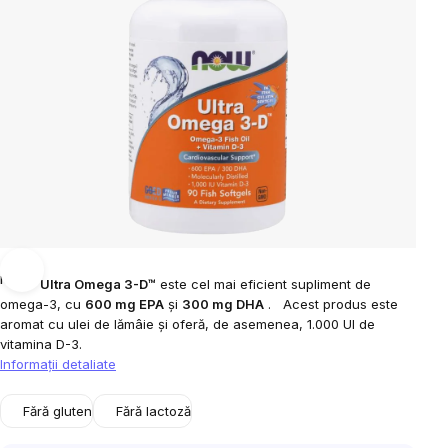
NOW®
Ultra Omega 3-D™
este cel mai eficient supliment de
omega-3, cu
600 mg EPA
și
300 mg DHA
.
Acest produs este
aromat cu ulei de lămâie și oferă, de asemenea, 1.000 UI de
vitamina D-3.
Informaţii detaliate
Fără gluten
Fără lactoză