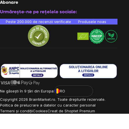
Abonare
Urmărește-ne pe rețelele sociale:
Peste 200.000 de recenzii verificate
Produsele noastre sunt testa
Ne găsești în 9 țări din Europa:
RO
Copyright
2026
BrainMarket.ro. Toate drepturile rezervate.
Politica de prelucrare a datelor cu caracter personal
Termeni și condiții
Cookies
Creat de Shoptet Premium