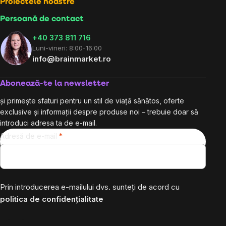
Proiectele noastre
Persoană de contact
+40 373 811 716
Luni-vineri: 8:00-16:00
info@brainmarket.ro
Abonează-te la newsletter
și primește sfaturi pentru un stil de viață sănătos, oferte
exclusive și informații despre produse noi – trebuie doar să
introduci adresa ta de e-mail.
Adresă de e-mail
Prin introducerea e-mailului dvs. sunteți de acord cu
politica de confidențialitate