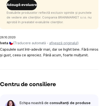
Adaugă evaluare
Evaluările produselor reflectă exclusiv opiniile și punctele
de vedere ale clienților. Compania BRAINMARKET s.r.o. nu
aprobă în prealabil evaluările clienților.
26.10.2020
Iveta
(Traducere automată -
afișează originalul
)
Capsulele sunt într-adevăr mari, dar se înghit bine. Fără miros
și gust, ceea ce apreciez. Până acum, foarte mulțumit.
Centru de consiliere
Echipa noastră de
consultanți de produse