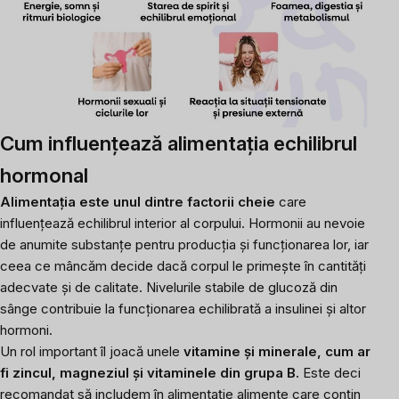
Cum influențează alimentația echilibrul
hormonal
Alimentația este unul dintre factorii cheie
care
influențează echilibrul interior al corpului. Hormonii au nevoie
de anumite substanțe pentru producția și funcționarea lor, iar
ceea ce mâncăm decide dacă corpul le primește în cantități
adecvate și de calitate. Nivelurile stabile de glucoză din
sânge contribuie la funcționarea echilibrată a insulinei și altor
hormoni.
Un rol important îl joacă unele
vitamine și minerale, cum ar
fi zincul, magneziul și vitaminele din grupa B.
Este deci
recomandat să includem în alimentație alimente care conțin