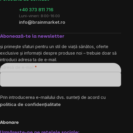
+40 373 811 716
Luni-vineri: 8:00-16:00
info@brainmarket.ro
Abonează-te la newsletter
și primește sfaturi pentru un stil de viață sănătos, oferte
exclusive și informații despre produse noi – trebuie doar să
introduci adresa ta de e-mail.
Adresă de e-mail
Prin introducerea e-mailului dvs. sunteți de acord cu
politica de confidențialitate
Abonare