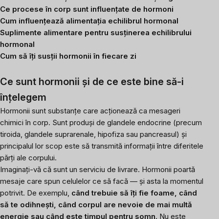
Ce procese în corp sunt influențate de hormoni
Cum influențează alimentația echilibrul hormonal
Suplimente alimentare pentru susținerea echilibrului
hormonal
Cum să îți susții hormonii în fiecare zi
Ce sunt hormonii și de ce este bine să-i
înțelegem
Hormonii sunt substanțe care acționează ca mesageri
chimici în corp. Sunt produși de glandele endocrine (precum
tiroida, glandele suprarenale, hipofiza sau pancreasul) și
principalul lor scop este să transmită informații între diferitele
părți ale corpului.
Imaginați-vă că sunt un serviciu de livrare. Hormonii poartă
mesaje care spun celulelor ce să facă — și asta la momentul
potrivit. De exemplu,
când trebuie să îți fie foame, când
să te odihnești, când corpul are nevoie de mai multă
energie sau când este timpul pentru somn
. Nu este