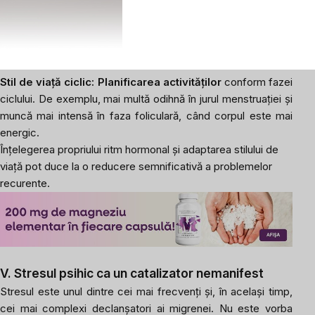
Acest lucru ajută la recunoașterea în timp a tiparelor și
adaptarea stilului de viață
sau a ritmului de muncă astfel
încât să se evite perioadele în care migrenele pot fi mai
frecvente.
Stil de viață ciclic:
Planificarea activităților
conform fazei
ciclului. De exemplu, mai multă odihnă în jurul menstruației și
muncă mai intensă în faza foliculară, când corpul este mai
energic.
Înțelegerea propriului ritm hormonal și adaptarea stilului de
viață pot duce la o reducere semnificativă a problemelor
recurente.
V. Stresul psihic ca un catalizator nemanifest
Stresul este unul dintre cei mai frecvenți și, în același timp,
cei mai complexi declanșatori ai migrenei. Nu este vorba