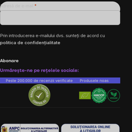
Adresă de e-mail
Prin introducerea e-mailului dvs. sunteți de acord cu
politica de confidențialitate
Abonare
Urmărește-ne pe rețelele sociale:
Peste 200.000 de recenzii verificate
Produsele noastre sunt testa