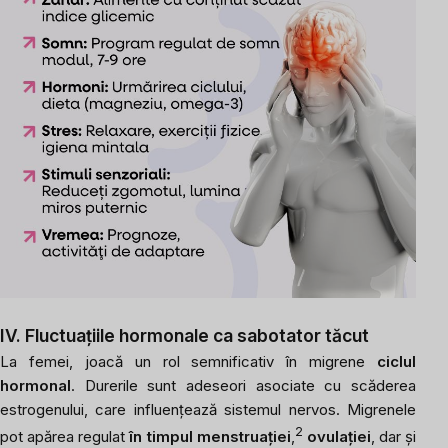
IV. Fluctuațiile hormonale ca sabotator tăcut
La femei, joacă un rol semnificativ în migrene
ciclul
hormonal
. Durerile sunt adeseori asociate cu scăderea
estrogenului, care influențează sistemul nervos. Migrenele
2
pot apărea regulat
în timpul menstruației
,
ovulației
, dar și