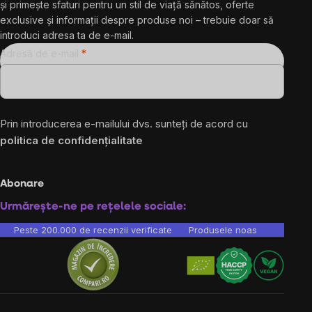
și primește sfaturi pentru un stil de viață sănătos, oferte
exclusive și informații despre produse noi – trebuie doar să
introduci adresa ta de e-mail.
Adresă de e-mail
Prin introducerea e-mailului dvs. sunteți de acord cu
politica de confidențialitate
Abonare
Urmărește-ne pe rețelele sociale:
Peste 200.000 de recenzii verificate
Produsele noastre sunt testa