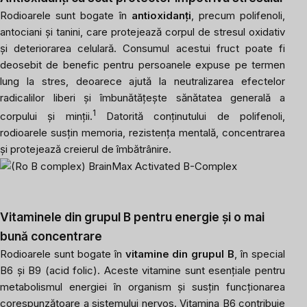
Rodioarele sunt bogate în
antioxidanți
, precum polifenoli,
antociani și tanini, care protejează corpul de stresul oxidativ
și deteriorarea celulară. Consumul acestui fruct poate fi
deosebit de benefic pentru persoanele expuse pe termen
lung la stres, deoarece ajută la neutralizarea efectelor
radicalilor liberi și îmbunătățește sănătatea generală a
1
corpului și minții.
Datorită conținutului de polifenoli,
rodioarele susțin memoria, rezistența mentală, concentrarea
și protejează creierul de îmbătrânire.
Vitaminele din grupul B pentru energie și o mai
bună concentrare
Rodioarele sunt bogate în
vitamine din grupul B
, în special
B6 și B9 (acid folic). Aceste vitamine sunt esențiale pentru
metabolismul energiei în organism și susțin funcționarea
corespunzătoare a sistemului nervos. Vitamina B6 contribuie