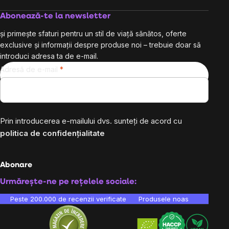
Abonează-te la newsletter
și primește sfaturi pentru un stil de viață sănătos, oferte
exclusive și informații despre produse noi – trebuie doar să
introduci adresa ta de e-mail.
Adresă de e-mail
Prin introducerea e-mailului dvs. sunteți de acord cu
politica de confidențialitate
Abonare
Urmărește-ne pe rețelele sociale:
Peste 200.000 de recenzii verificate
Produsele noastre sunt testa