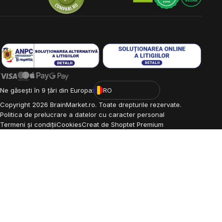
Ne găsești în 9 țări din Europa:
RO
Copyright
2026
BrainMarket.ro. Toate drepturile rezervate.
Politica de prelucrare a datelor cu caracter personal
Termeni și condiții
Cookies
Creat de Shoptet Premium