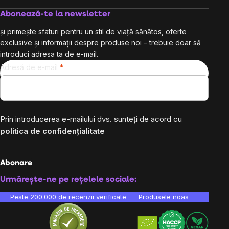
Abonează-te la newsletter
și primește sfaturi pentru un stil de viață sănătos, oferte
exclusive și informații despre produse noi – trebuie doar să
introduci adresa ta de e-mail.
Adresă de e-mail
Prin introducerea e-mailului dvs. sunteți de acord cu
politica de confidențialitate
Abonare
Urmărește-ne pe rețelele sociale:
Peste 200.000 de recenzii verificate
Produsele noastre sunt testa