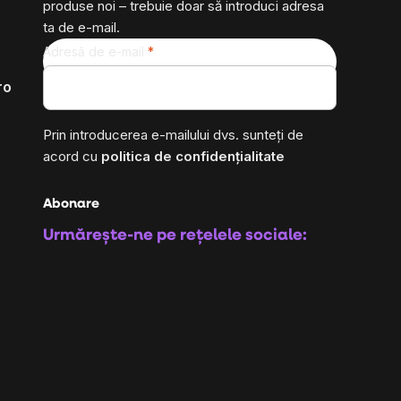
produse noi – trebuie doar să introduci adresa
ta de e-mail.
Adresă de e-mail
ro
Prin introducerea e-mailului dvs. sunteți de
acord cu
politica de confidențialitate
Abonare
Urmărește-ne pe rețelele sociale: