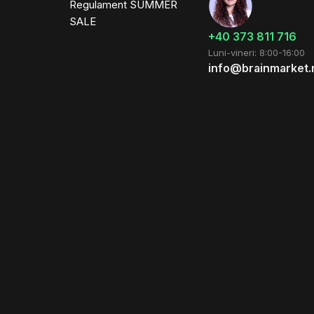
Regulament SUMMER
SALE
+40 373 811 716
Luni-vineri: 8:00-16:00
info@brainmarket.