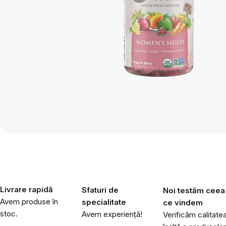
Livrare rapidă
Sfaturi de
Noi testăm ceea
Avem produse în
specialitate
ce vindem
stoc.
Avem experiență!
Verificăm calitate