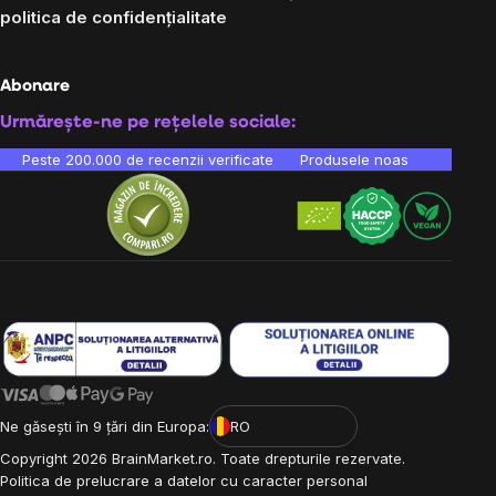
politica de confidențialitate
Abonare
Urmărește-ne pe rețelele sociale:
Peste 200.000 de recenzii verificate
Produsele noastre sunt testa
Ne găsești în 9 țări din Europa:
RO
Copyright
2026
BrainMarket.ro. Toate drepturile rezervate.
Politica de prelucrare a datelor cu caracter personal