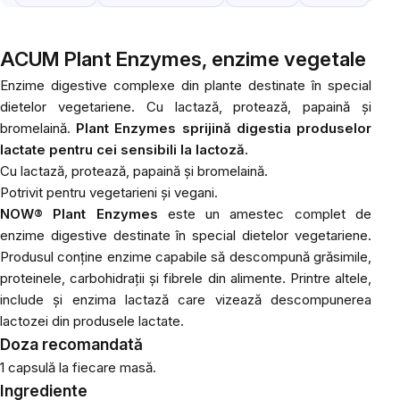
ACUM Plant Enzymes, enzime vegetale
Enzime digestive complexe din plante destinate în special
dietelor vegetariene. Cu lactază, protează, papaină și
bromelaină.
Plant Enzymes sprijină digestia produselor
lactate pentru cei sensibili la lactoză.
Cu lactază, protează, papaină și bromelaină.
Potrivit pentru vegetarieni și vegani.
NOW® Plant Enzymes
este un amestec complet de
enzime digestive destinate în special dietelor vegetariene.
Produsul conține enzime capabile să descompună grăsimile,
proteinele, carbohidrații și fibrele din alimente. Printre altele,
include și enzima lactază care vizează descompunerea
lactozei din produsele lactate.
Doza recomandată
1 capsulă la fiecare masă.
Ingrediente