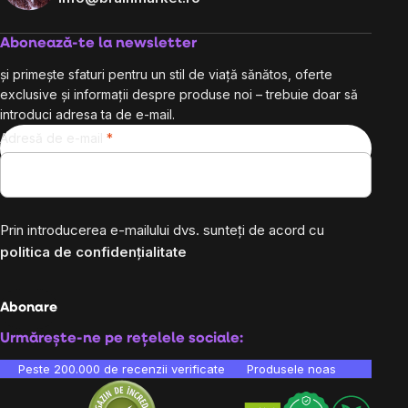
Abonează-te la newsletter
și primește sfaturi pentru un stil de viață sănătos, oferte
exclusive și informații despre produse noi – trebuie doar să
introduci adresa ta de e-mail.
Adresă de e-mail
Prin introducerea e-mailului dvs. sunteți de acord cu
politica de confidențialitate
Abonare
Urmărește-ne pe rețelele sociale:
Peste 200.000 de recenzii verificate
Produsele noastre sunt testa