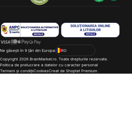
Ne găsești în 9 țări din Europa:
RO
Copyright
2026
BrainMarket.ro. Toate drepturile rezervate.
Politica de prelucrare a datelor cu caracter personal
Termeni și condiții
Cookies
Creat de Shoptet Premium