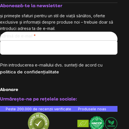
Abonează-te la newsletter
și primește sfaturi pentru un stil de viață sănătos, oferte
exclusive și informații despre produse noi – trebuie doar să
introduci adresa ta de e-mail.
Adresă de e-mail
Prin introducerea e-mailului dvs. sunteți de acord cu
politica de confidențialitate
Abonare
Urmărește-ne pe rețelele sociale:
Peste 200.000 de recenzii verificate
Produsele noastre sunt testa